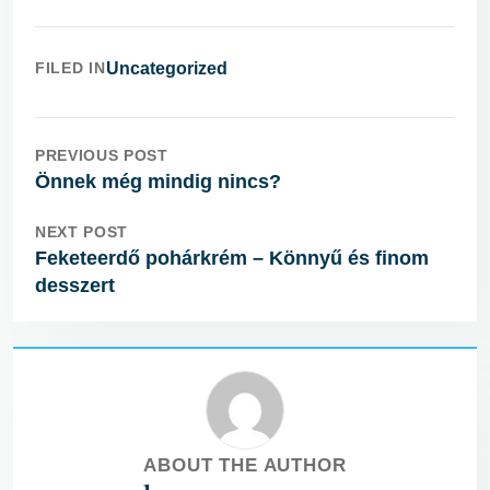
FILED IN
Uncategorized
PREVIOUS POST
Önnek még mindig nincs?
NEXT POST
Feketeerdő pohárkrém – Könnyű és finom
desszert
ABOUT THE AUTHOR