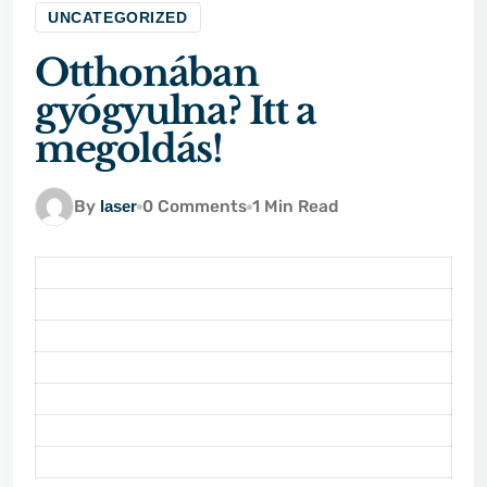
UNCATEGORIZED
Otthonában
gyógyulna? Itt a
megoldás!
By
laser
0 Comments
1 Min Read